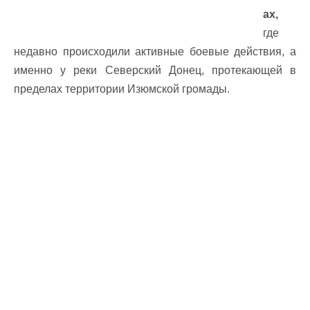
ах,
где
недавно происходили активные боевые действия, а
именно у реки Северский Донец, протекающей в
пределах территории Изюмской громады.