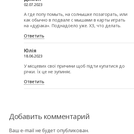
02.07.2023
А где попу помыть, на солнышке позагорать, или
как обычно в подвале с мышами в карты играть
на «дурака». Поднадоело уже. ХЗ, что делать.
Ответить
Юлія
18.06.2023
У місцевих свої причини щоб підти купатися до
річки. Їх це не зупиняє.
Ответить
Добавить комментарий
Ваш e-mail не будет опубликован.