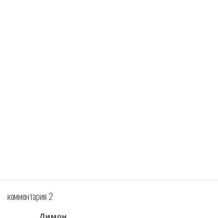
комментария 2
Димон