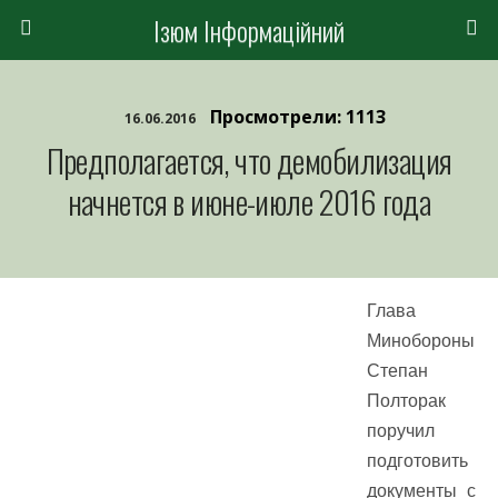
Ізюм Інформаційний
Просмотрели: 1113
16.06.2016
Предполагается, что демобилизация
начнется в июне-июле 2016 года
Глава
Минобороны
Степан
Полторак
поручил
подготовить
документы с