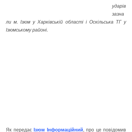
ударів
зазна
ли м. Ізюм у Харківській області і Оскільська ТГ у
Ізюмському районі.
Як передає
Ізюм Інформаційний
, про це повідомив