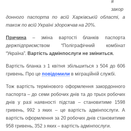
я
закор
донного паспорта по всій Харківській області, а
також по всій Україні здорожчав на 20%.
Причина
– зміна вартості бланків паспорта
держпідприємством “Поліграфічний комбінат
“Україна”.
Вартість адмінпослуги не зміниться.
Вартість бланка з 1 квітня збільшиться з 504 до 606
гривень. Про це
повідомили
в міграційній службі.
Тож вартість термінового оформлення закордонного
паспорта – до семи робочих днів та до трьох робочих
днів у разі наявності підстав – становитиме 1598
гривень, 992 з яких – це вартість адмінпослуги. А
вартість оформлення за 20 робочих днів становитиме
958 гривень, 352 з яких – вартість адмінпослуги.