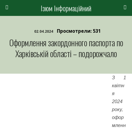
Ізюм Інформаційний
Просмотрели: 531
02.04.2024
Оформлення закордонного паспорта по
Харківській області – подорожчало
З 1
квітн
я
2024
року,
офор
мленн