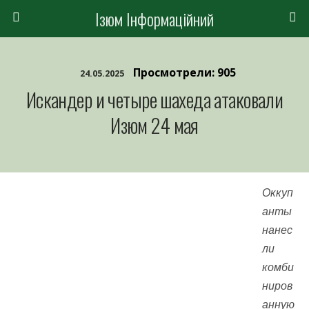
Ізюм Інформаційний
Просмотрели: 905
24.05.2025
Искандер и четыре шахеда атаковали
Изюм 24 мая
Оккуп
анты
нанес
ли
комби
ниров
анную