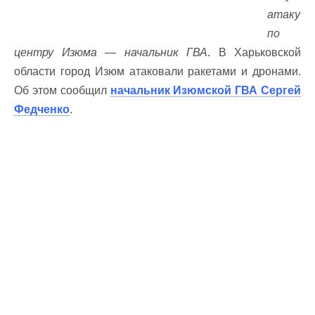
атаку
по
центру Изюма — начальник ГВА
. В Харьковской
области город Изюм атаковали ракетами и дронами.
Об этом сообщил
начальник Изюмской ГВА Сергей
Федченко
.