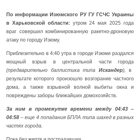
По информации Изюмского РУ ГУ ГСЧС Украины
в Харьковской области:
утром 24 мая 2025 года
враг совершил комбинированную ракетно-дроновую
атаку по городу Изюму.
Приблизительно в 4:40 утра в городе Изюми раздался
мощный взрыв в центральной части города
(предварительно баллистика типа
Искандер
),
в
результате которого произошло возгорание частного
дома, а также взрывной волной выбиты окна и
повреждены заборы ближайших домохозяйств.
За ним в промежутке времени между 04:43 –
04:58
– еще 4 попадания БПЛА типа шахед в разных
частях города.
Пока без жертв и пострадавших.