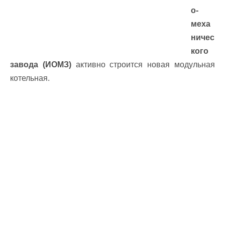
о-
меха
ничес
кого
завода (ИОМЗ)
активно строится новая модульная
котельная.