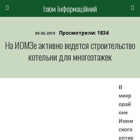
Ізюм Інформаційний
Просмотрели: 1834
09.06.2019
На ИОМЗе активно ведется строительство
котельни для многоэтажек
В
микр
орай
оне
Изюм
ского
оптик