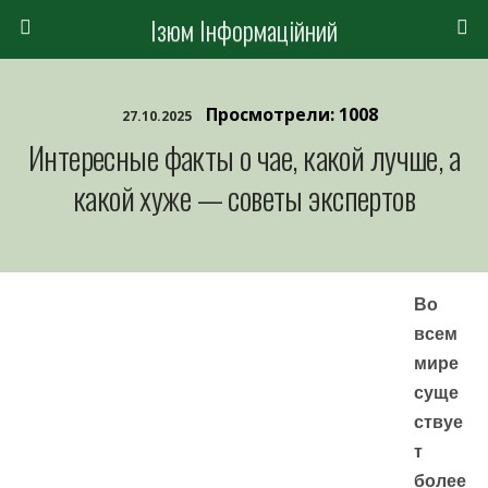
Ізюм Інформаційний
Просмотрели: 1008
27.10.2025
Интересные факты о чае, какой лучше, а
какой хуже — советы экспертов
Во
всем
мире
суще
ствуе
т
более