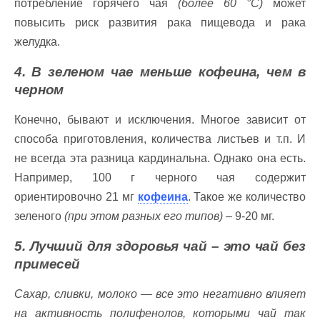
потребление горячего чая
(более 60 °C)
может
повысить риск развития рака пищевода и рака
желудка.
4. В зеленом чае меньше кофеина, чем в
черном
Конечно, бывают и исключения. Многое зависит от
способа приготовления, количества листьев и т.п. И
не всегда эта разница кардинальна. Однако она есть.
Например, 100 г черного чая содержит
ориентировочно 21 мг
кофеина
. Такое же количество
зеленого
(при этом разных его типов)
– 9-20 мг.
5. Лучший для здоровья чай – это чай без
примесей
Сахар, сливки, молоко — все это негативно влияет
на активность полифенолов, которыми чай так