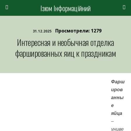
Ізюм Інформаційний
Просмотрели: 1279
31.12.2025
Интересная и необычная отделка
фаршированных яиц к праздникам
Фарш
иров
анны
е
яйца
–
униве