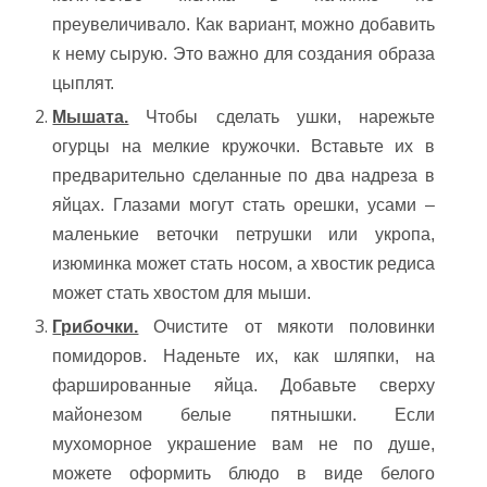
преувеличивало. Как вариант, можно добавить
к нему сырую. Это важно для создания образа
цыплят.
Мышата.
Чтобы сделать ушки, нарежьте
огурцы на мелкие кружочки. Вставьте их в
предварительно сделанные по два надреза в
яйцах. Глазами могут стать орешки, усами –
маленькие веточки петрушки или укропа,
изюминка может стать носом, а хвостик редиса
может стать хвостом для мыши.
Грибочки.
Очистите от мякоти половинки
помидоров. Наденьте их, как шляпки, на
фаршированные яйца. Добавьте сверху
майонезом белые пятнышки. Если
мухоморное украшение вам не по душе,
можете оформить блюдо в виде белого