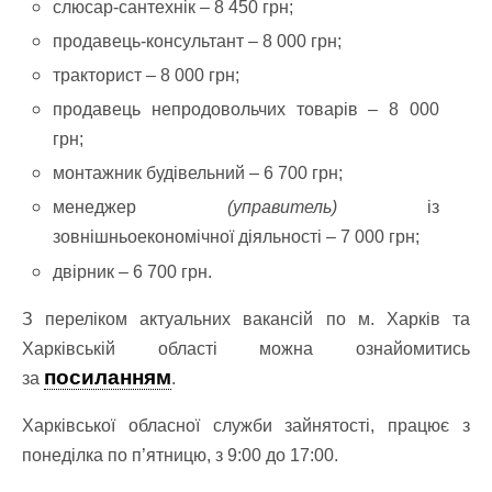
слюсар-сантехнік – 8 450 грн;
продавець-консультант – 8 000 грн;
тракторист – 8 000 грн;
продавець непродовольчих товарів – 8 000
грн;
монтажник будівельний – 6 700 грн;
менеджер
(управитель)
із
зовнішньоекономічної діяльності – 7 000 грн;
двірник – 6 700 грн.
З переліком актуальних вакансій по м. Харків та
Харківській області можна ознайомитись
посиланням
за
.
Харківської обласної служби зайнятості, працює з
понеділка по п’ятницю, з 9:00 до 17:00.