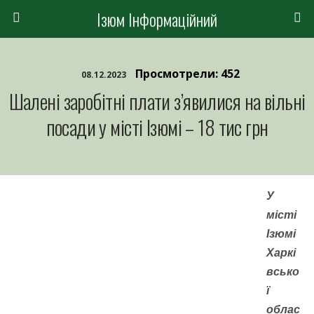
Ізюм Інформаційний
Просмотрели: 452
08.12.2023
Шалені заробітні плати з’явилися на вільні
посади у місті Ізюмі – 18 тис грн
У
місті
Ізюмі
Харкі
всько
ї
облас