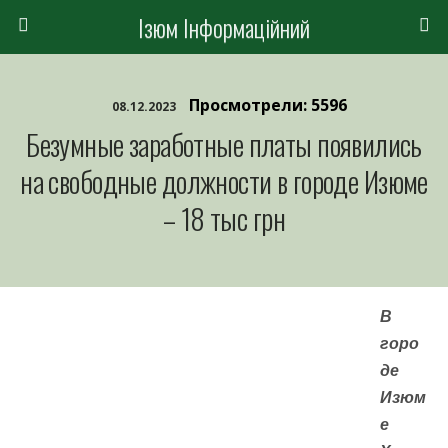
Ізюм Інформаційний
Просмотрели: 5596
08.12.2023
Безумные заработные платы появились
на свободные должности в городе Изюме
– 18 тыс грн
В
горо
де
Изюм
е