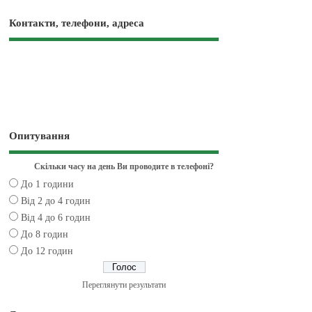
Контакти, телефони, адреса
Опитування
Скільки часу на день Ви проводите в телефоні?
До 1 години
Від 2 до 4 годин
Від 4 до 6 годин
До 8 годин
До 12 годин
Переглянути результати