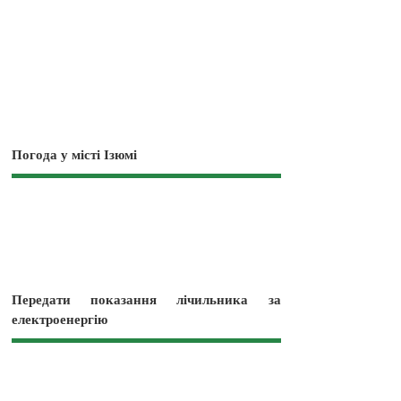
Погода у місті Ізюмі
Передати показання лічильника за
електроенергію