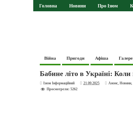
Головна
Новини
Про Ізюм
К
Війна
Пригоди
Афіша
Галере
Бабине літо в Україні: Коли
Ізюм Інформаційний
21.09.2025
Анонс
,
Новини
Просмотрели: 5262