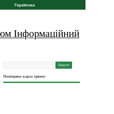
Українська
юм Інформаційний
Повітряна карта тривог