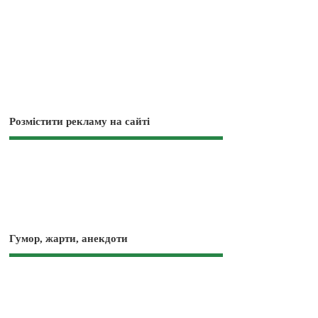
Розмістити рекламу на сайті
Гумор, жарти, анекдоти