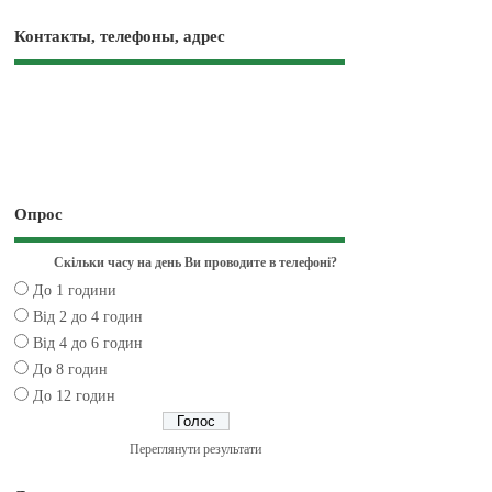
Контакты, телефоны, адрес
Опрос
Скільки часу на день Ви проводите в телефоні?
До 1 години
Від 2 до 4 годин
Від 4 до 6 годин
До 8 годин
До 12 годин
Переглянути результати