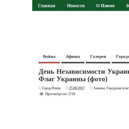
Главная
Новости
О Изюме
Война
Афиша
Галерея
Город
День Независимости Украин
Флаг Украины (фото)
Город Изюм
25.08.2017
Анонсы
,
Городская влас
Просмотрели: 2718