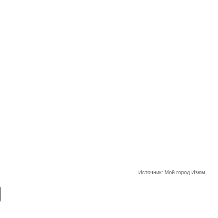
Источник: Мой город Изюм
E
m