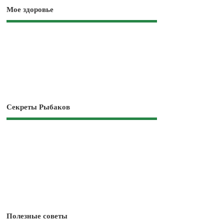
Мое здоровье
Секреты Рыбаков
Полезные советы