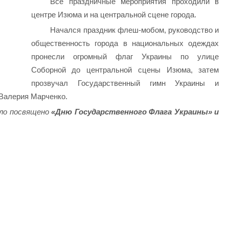
Все праздничные мероприятия проходили в
центре Изюма и на центральной сцене города.
Начался праздник флеш-мобом, руководство и
общественность города в национальных одеждах
пронесли огромный флаг Украины по улице
Соборной до центральной сцены Изюма, затем
прозвучал Государственный гимн Украины и
 Валерия Марченко.
ло посвящено
«Дню Государственного Флага Украины» и