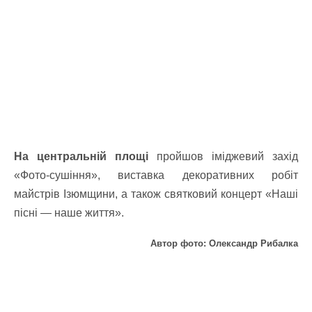
На центральній площі
пройшов іміджевий захід
«Фото-сушіння», виставка декоративних робіт
майстрів Ізюмщини, а також святковий концерт «Наші
пісні — наше життя».
Автор фото: Олександр Рибалка