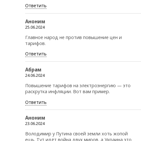
Ответить
Аноним
25.06.2024
Главное народ не против повышение цен и
тарифов.
Ответить
Абрам
24.06.2024
Повышение тарифов на электроэнергию — это
раскрутка инфляции. Вот вам пример.
Ответить
Аноним
23.06.2024
Володимир у Путина своей земли хоть жопой
ешь. Тут идёт война двух миров, а Украина это