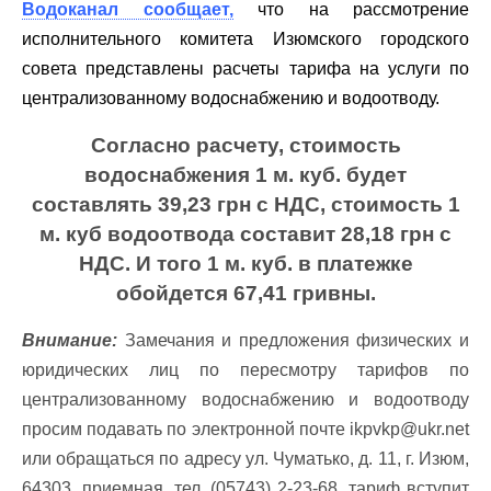
Водоканал сообщает,
что на рассмотрение
исполнительного комитета Изюмского городского
совета представлены расчеты тарифа на услуги по
централизованному водоснабжению и водоотводу.
Согласно расчету, стоимость
водоснабжения 1 м. куб. будет
составлять 39,23 грн с НДС, стоимость 1
м. куб водоотвода составит 28,18 грн с
НДС. И того 1 м. куб. в платежке
обойдется 67,41 гривны.
Внимание:
Замечания и предложения физических и
юридических лиц по пересмотру тарифов по
централизованному водоснабжению и водоотводу
просим подавать по электронной почте
ikpvkp@ukr.net
или обращаться по адресу ул. Чуматько, д. 11, г. Изюм,
64303, приемная, тел. (05743) 2-23-68, тариф вступит