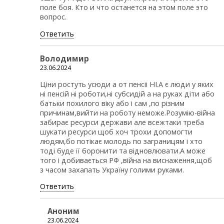
поле боя. Кто и что останется на этом поле это
вопрос.
Ответить
Володимир
23.06.2024
Ціни ростуть усюди а от пенсіі НІ.А є люди у яких
ні пенсій ні роботи,ні субсидій а на руках діти або
батьки похилого віку або і сам ,по різним
причинам,вийти на роботу неможе.Розумію-війна
забирає ресурси держави але всежтаки треба
шукати ресурси щоб хоч трохи допомогти
людям,бо потікає молодь по заграницям і хто
тоді буде її боронити та відновлювати.А може
того і добивається РФ ,війна на виснаження,щоб
з часом захапать Україну голими руками.
Ответить
Аноним
23.06.2024