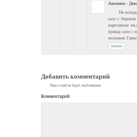
Аноним
-
Дека
Не всегда
сала с борщом
нарезанное ем,
правда сало с 
чесноком.Такое 
Ответить
Добавить комментарий
Ваш e-mail не будет опубликован.
Комментарий