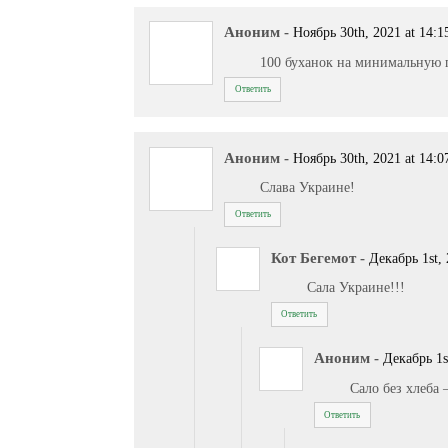
Аноним
-
Ноябрь 30th, 2021 at 14:1
100 буханок на минимальную 
Ответить
Аноним
-
Ноябрь 30th, 2021 at 14:0
Слава Украине!
Ответить
Кот Бегемот
-
Декабрь 1st, 
Сала Украине!!!
Ответить
Аноним
-
Декабрь 1s
Сало без хлеба
Ответить