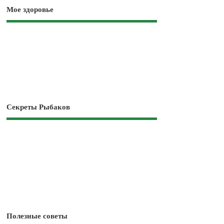
Мое здоровье
Секреты Рыбаков
Полезные советы