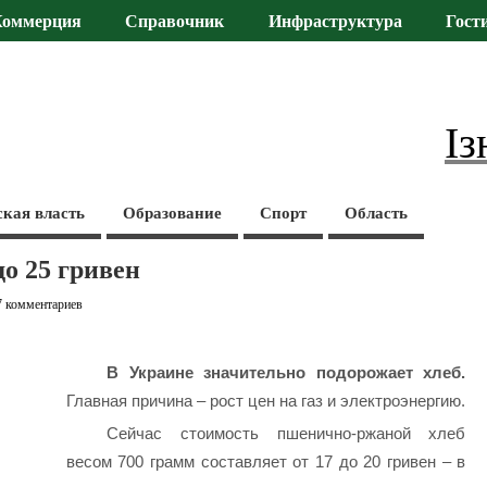
Коммерция
Справочник
Инфраструктура
Гост
Із
ская власть
Образование
Спорт
Область
до 25 гривен
7 комментариев
В Украине значительно подорожает хлеб.
Главная причина – рост цен на газ и электроэнергию.
Сейчас стоимость пшенично-ржаной хлеб
весом 700 грамм составляет от 17 до 20 гривен – в