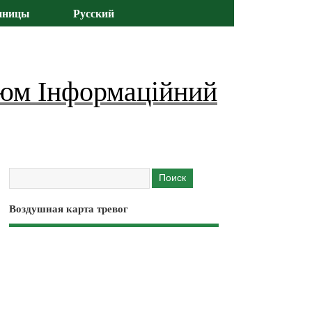
иницы
Русский
юм Інформаційний
Воздушная карта тревог