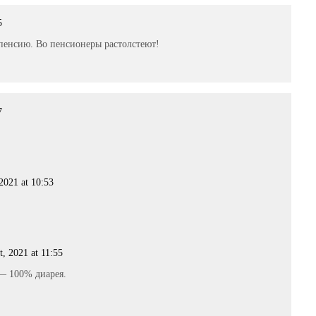
5
пенсию. Во пенсионеры растолстеют!
7
2021 at 10:53
t, 2021 at 11:55
 — 100% диарея.