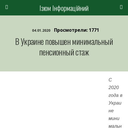
Ізюм Інформаційний
Просмотрели: 1771
04.01.2020
В Украине повышен минимальный
пенсионный стаж
С
2020
года в
Украи
не
мини
мальн