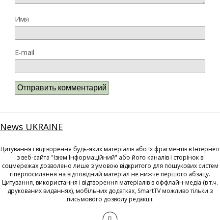
Имя
E-mail
News UKRAINE
Цитування і відтворення будь-яких матеріалів або їх фрагментів в Інтернеті
з веб-сайта "Ізюм Інформаційний" або його каналів і сторінок в
соцмережах дозволено лише з умовою відкритого для пошукових систем
гіперпосилання на відповідний матеріал не нижче першого абзацу.
Цитування, використання і відтворення матеріалів в оффлайн-медіа (в т.ч.
друкованих виданнях), мобільних додатках, SmartTV можливо тільки з
письмового дозволу редакції.