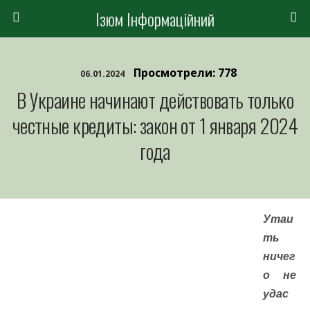
Ізюм Інформаційний
Просмотрели: 778
06.01.2024
В Украине начинают действовать только
честные кредиты: закон от 1 января 2024
года
Утаи
ть
ничег
о не
удас