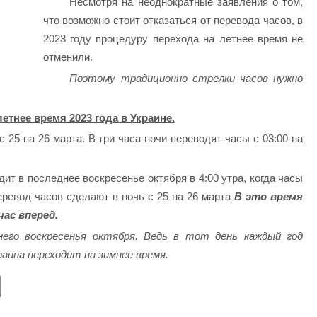
Несмотря на неоднократные заявления о том,
что возможно стоит отказаться от перевода часов, в
2023 году процедуру перехода на летнее время не
отменили.
Поэтому традиционно стрелки часов нужно
етнее время 2023 года в Украине.
с 25 на 26 марта. В три часа ночи переводят часы с 03:00 на
ит в последнее воскресенье октября в 4:00 утра, когда часы
перевод часов сделают в ночь с 25 на 26 марта
В это время
час вперед.
него воскресенья октября. Ведь в тот день каждый год
раина переходит на зимнее время.
E
m