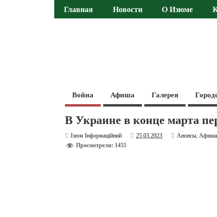
Главная
Новости
О Изюме
Война
Афиша
Галерея
Город
В Украине в конце марта пе
Ізюм Інформаційний
25.03.2023
Анонсы
,
Афиш
Просмотрели: 1455