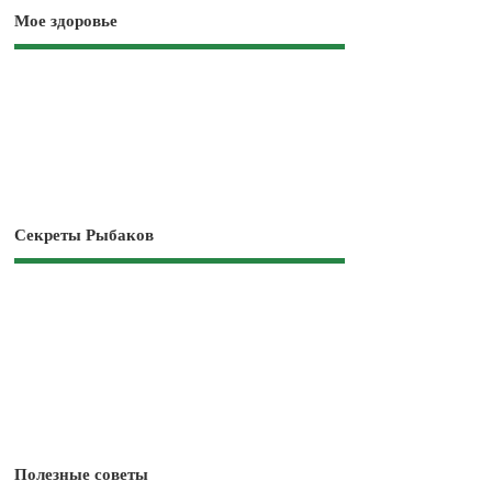
Мое здоровье
Секреты Рыбаков
Полезные советы