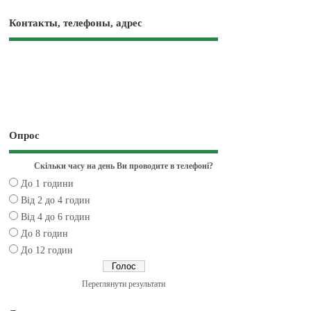
Контакты, телефоны, адрес
Опрос
Скільки часу на день Ви проводите в телефоні?
До 1 години
Від 2 до 4 годин
Від 4 до 6 годин
До 8 годин
До 12 годин
Переглянути результати