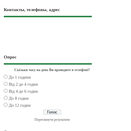
Контакты, телефоны, адрес
Опрос
Скільки часу на день Ви проводите в телефоні?
До 1 години
Від 2 до 4 годин
Від 4 до 6 годин
До 8 годин
До 12 годин
Переглянути результати