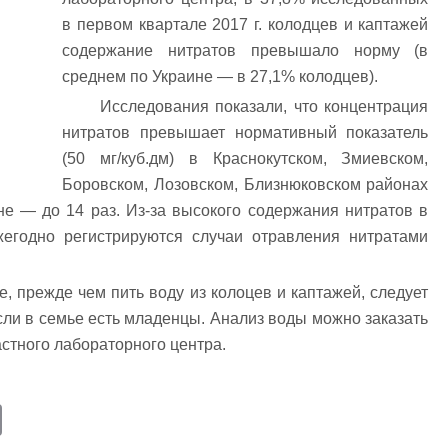
в первом квартале 2017 г. колодцев и каптажей
содержание нитратов превышало норму (в
среднем по Украине — в 27,1% колодцев).
Исследования показали, что концентрация
нитратов превышает нормативный показатель
(50 мг/куб.дм) в Краснокутском, Змиевском,
Боровском, Лозовском, Близнюковском районах
е — до 14 раз. Из-за высокого содержания нитратов в
жегодно регистрируются случаи отравления нитратами
, прежде чем пить воду из колоцев и каптажей, следует
сли в семье есть младенцы. Анализ воды можно заказать
стного лабораторного центра.
E