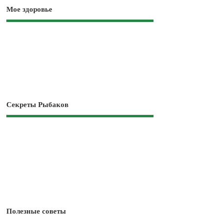
Мое здоровье
Секреты Рыбаков
Полезные советы