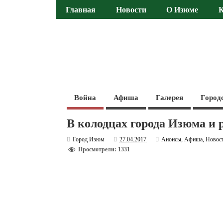
Главная
Новости
О Изюме
Война
Афиша
Галерея
Город
В колодцах города Изюма и 
Город Изюм
27.04.2017
Анонсы
,
Афиша
,
Новос
Просмотрели: 1331