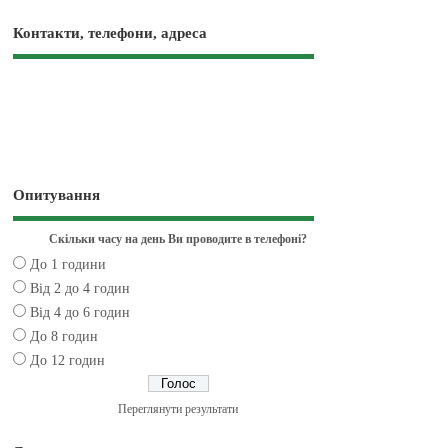
Контакти, телефони, адреса
Опитування
Скільки часу на день Ви проводите в телефоні?
До 1 години
Від 2 до 4 годин
Від 4 до 6 годин
До 8 годин
До 12 годин
Переглянути результати