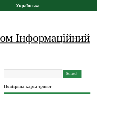
Українська
юм Інформаційний
Повітряна карта тривог