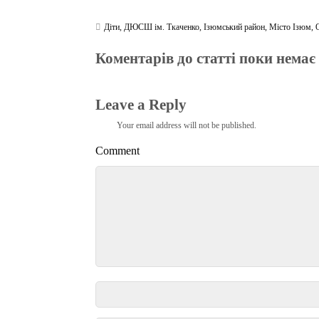
Діти
,
ДЮСШ ім. Ткаченко
,
Ізюмський район
,
Місто Ізюм
,
Коментарів до статті поки немає
Leave a Reply
Your email address will not be published.
Comment