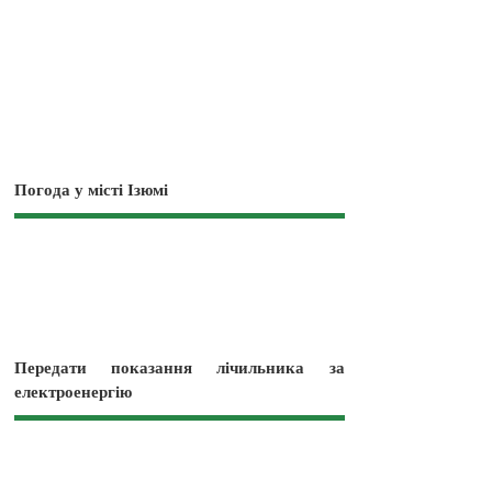
Погода у місті Ізюмі
Передати показання лічильника за
електроенергію