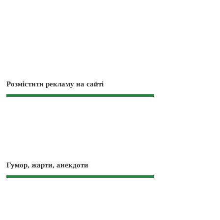
Розмістити рекламу на сайті
Гумор, жарти, анекдоти