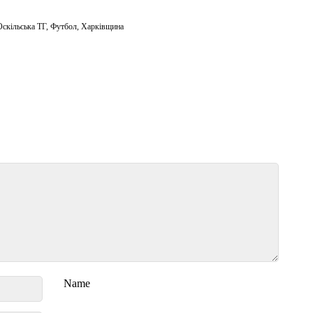
Оскільська ТГ
,
Футбол
,
Харківщина
Name