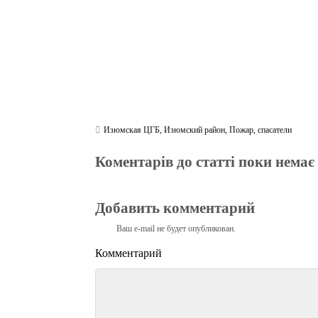
Изюмская ЦГБ
,
Изюмский район
,
Пожар
,
спасатели
Коментарів до статті поки немає
Добавить комментарий
Ваш e-mail не будет опубликован.
Комментарий