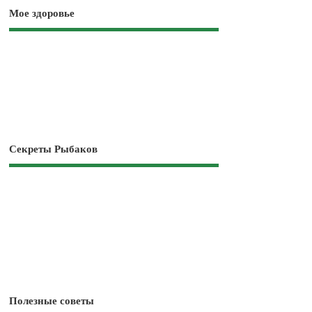
Мое здоровье
Секреты Рыбаков
Полезные советы