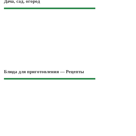
Дача, сад, огород
Блюда для приготовления — Рецепты