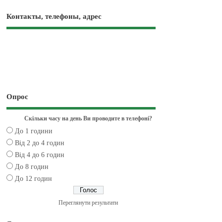
Контакты, телефоны, адрес
Опрос
Скільки часу на день Ви проводите в телефоні?
До 1 години
Від 2 до 4 годин
Від 4 до 6 годин
До 8 годин
До 12 годин
Переглянути результати