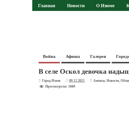
Главная
Новости
О Изюме
Война
Афиша
Галерея
Город
В селе Оскол девочка нады
Город Изюм
09.12.2021
Анонсы
,
Новости
,
Обла
Просмотрели: 1669