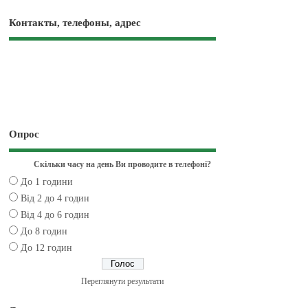
Контакты, телефоны, адрес
Опрос
Скільки часу на день Ви проводите в телефоні?
До 1 години
Від 2 до 4 годин
Від 4 до 6 годин
До 8 годин
До 12 годин
Переглянути результати