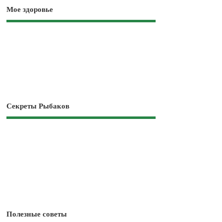
Мое здоровье
Секреты Рыбаков
Полезные советы