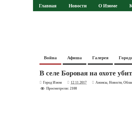
Главная
Новости
О Изюме
Война
Афиша
Галерея
Город
В селе Боровая на охоте уб
Город Изюм
12.11.2017
Анонсы
,
Новости
,
Обла
Просмотрели: 2108