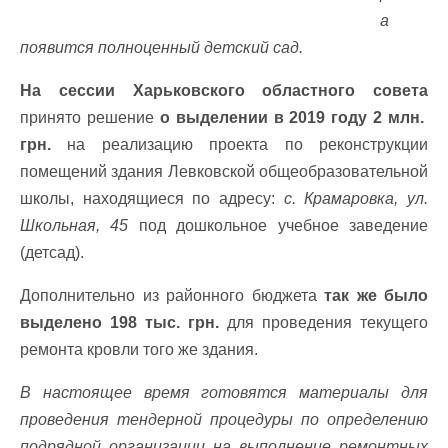
а
появится полноценный детский сад.
На сессии Харьковского областного совета
принято решение
о выделении в 2019 году 2 млн.
грн.
на реализацию проекта по реконструкции
помещений здания Левковской общеобразовательной
школы, находящиеся по адресу:
с. Крамаровка, ул.
Школьная, 45
под дошкольное учебное заведение
(детсад).
Дополнительно из районного бюджета
так же было
выделено 198 тыс. грн.
для проведения текущего
ремонта кровли того же здания.
В настоящее время готовятся материалы для
проведения тендерной процедуры по определению
подрядной организации на выполнение ремонтных