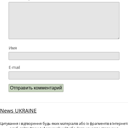
Имя
E-mail
News UKRAINE
Цитування і відтворення будь-яких матеріалів або їх фрагментів в Інтернеті