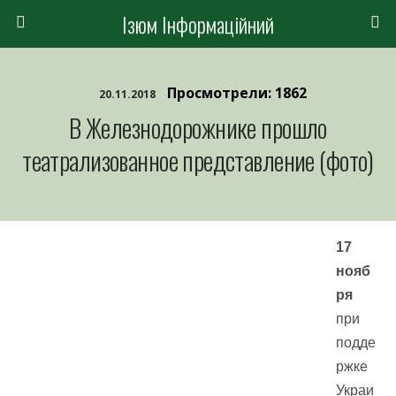
Ізюм Інформаційний
Просмотрели: 1862
20.11.2018
В Железнодорожнике прошло
театрализованное представление (фото)
17
нояб
ря
при
подде
ржке
Украи