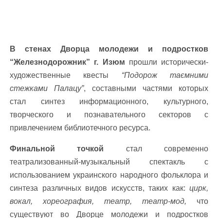
В стенах Дворца молодежи и подростков
“Железнодорожник” г. Изюм
прошли исторически-
художественные квесты
“Подорож таємними
стежками Палацу”
, составными частями которых
стал синтез информационного, культурного,
творческого и познавательного секторов с
привлечением библиотечного ресурса.
Финальной точкой
стал современно
театрализованный-музыкальный спектакль с
использованием украинского народного фольклора и
синтеза различных видов искусств, таких как:
цирк,
вокал, хореография, театр, театр-мод,
что
существуют во Дворце молодежи и подростков