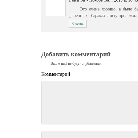
Ноябрь 10th, 2019 at 18:4
Это очень хорошо, а было б
,,военных,, бараках снизу проложил
Ответить
Добавить комментарий
Ваш e-mail не будет опубликован.
Комментарий