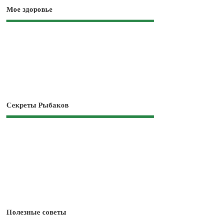
Мое здоровье
Секреты Рыбаков
Полезные советы