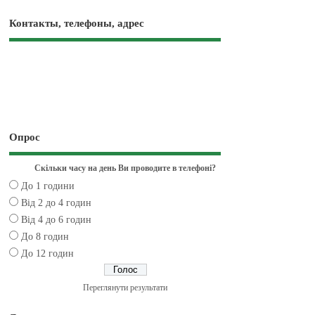
Контакты, телефоны, адрес
Опрос
Скільки часу на день Ви проводите в телефоні?
До 1 години
Від 2 до 4 годин
Від 4 до 6 годин
До 8 годин
До 12 годин
Переглянути результати