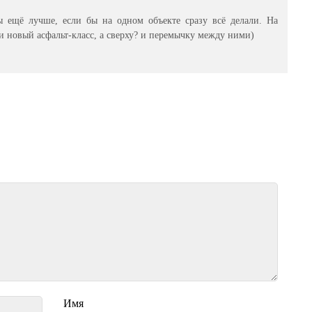
5
ы ещё лучше, если бы на одном объекте сразу всё делали. На
и новый асфальт-класс, а сверху? и перемычку между ними)
Имя