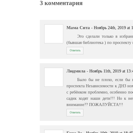
3 комментария
Мама Сита
-
Ноябрь 24th, 2019 at 
Это сделали только в избра
(бывшая библиотека ) по проспекту 
Ответить
Людмила
-
Ноябрь 11th, 2019 at 13:
Было бы не плохо, если бы 
проспекта Независимости к ДНЗ ном
с ребёнком проблемно, особенно пос
садик ходят наши дети!!! Но к не
внимание?? ПОЖАЛУЙСТА!!!
Ответить
Гена За
-