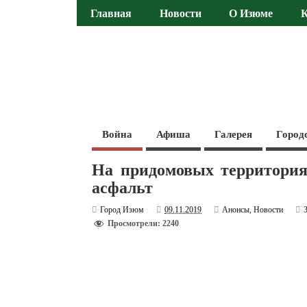
Главная
Новости
О Изюме
Война
Афиша
Галерея
Город
На придомовых территория
асфальт
Город Изюм
09.11.2019
Анонсы
,
Новости
Просмотрели: 2240