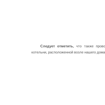
Следует отметить,
что также провод
котельни, расположенной возле нашего дома