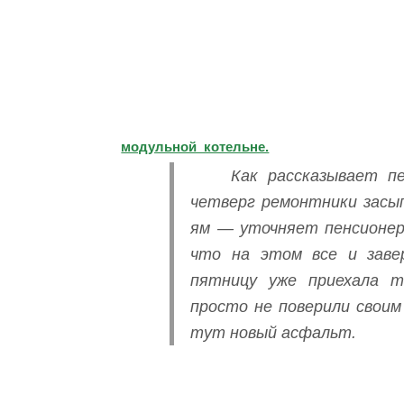
модульной котельне.
Как рассказывает п
четверг ремонтники засып
ям — уточняет пенсионер
что на этом все и заве
пятницу уже приехала т
просто не поверили своим 
тут новый асфальт.