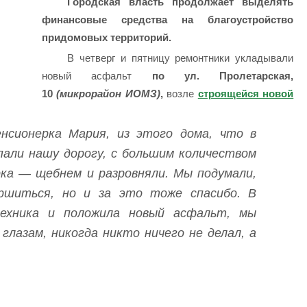
Городская власть продолжает выделять
финансовые средства на благоустройство
придомовых территорий.
В четверг и пятницу ремонтники укладывали
новый асфальт
по ул. Пролетарская,
10
(микрорайон ИОМЗ)
,
возле
строящейся новой
енсионерка Мария, из этого дома, что в
али нашу дорогу, с большим количеством
ка — щебнем и разровняли. Мы подумали,
ршиться, но и за это тоже спасибо. В
ехника и положила новый асфальт, мы
глазам, никогда никто ничего не делал, а