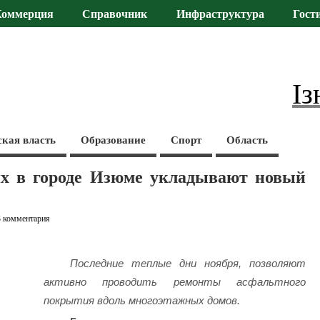
Коммерция
Справочник
Инфраструктура
Гост
Із
ская власть
Образование
Спорт
Область
х в городе Изюме укладывают новый
3 комментария
Последние теплые дни ноября, позволяют
активно проводить ремонты асфальтного
покрытия вдоль многоэтажных домов.