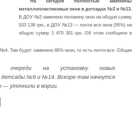
На сегодня полностью заменены
металлопластиковые окна в детсадах №2 и №13.
В ДОУ №2 заменено половину окон на общую сумму
533 138 грн., в ДОУ №13 — почти все окна (95%) на
общую сумму 1 470 301 грн. Об этом сообщили в
 №4. Там будет заменено 86% окон, то есть почти все. Общая
й очереди на установку новых
 детсады №9 и №14. Вскоре там начнутся
— уточнили в мэрии.
E
m
ail