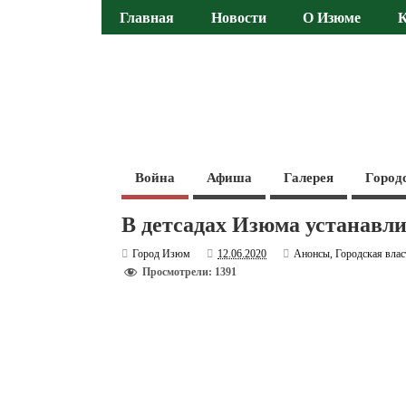
Главная
Новости
О Изюме
Война
Афиша
Галерея
Город
В детсадах Изюма устанавл
Город Изюм
12.06.2020
Анонсы
,
Городская влас
Просмотрели: 1391