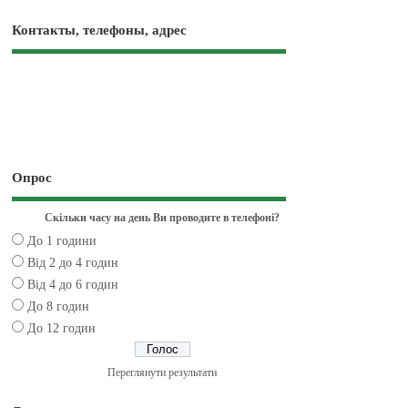
Контакты, телефоны, адрес
Опрос
Скільки часу на день Ви проводите в телефоні?
До 1 години
Від 2 до 4 годин
Від 4 до 6 годин
До 8 годин
До 12 годин
Переглянути результати