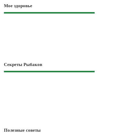
Мое здоровье
Секреты Рыбаков
Полезные советы