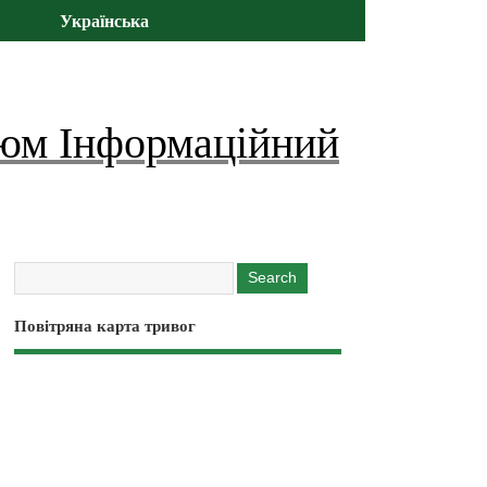
Українська
юм Інформаційний
Повітряна карта тривог