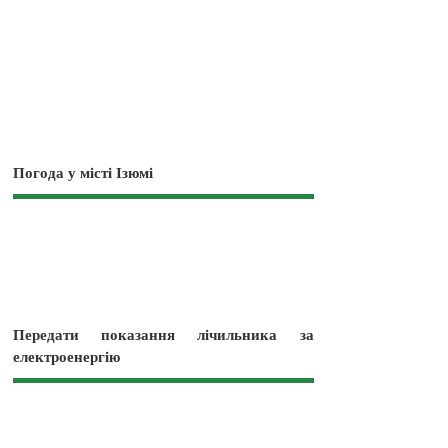
Погода у місті Ізюмі
Передати показання лічильника за
електроенергію