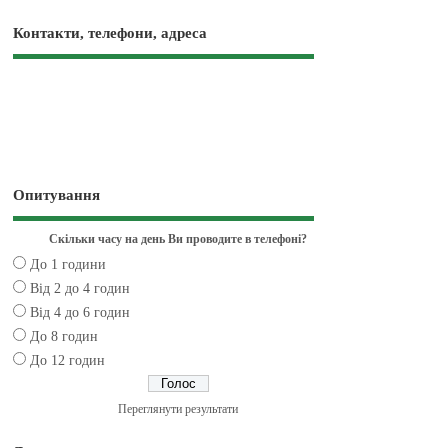
Контакти, телефони, адреса
Опитування
Скільки часу на день Ви проводите в телефоні?
До 1 години
Від 2 до 4 годин
Від 4 до 6 годин
До 8 годин
До 12 годин
Переглянути результати