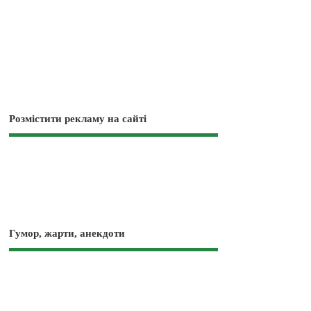
Розмістити рекламу на сайті
Гумор, жарти, анекдоти