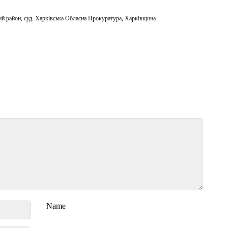
ий район
,
суд
,
Харківська Обласна Прокуратура
,
Харківщина
Name