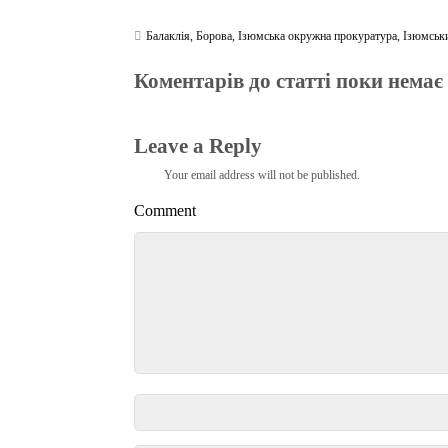
Балаклія
,
Борова
,
Ізюмська окружна прокуратура
,
Ізюмськ
Коментарів до статті поки немає
Leave a Reply
Your email address will not be published.
Comment