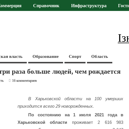
Коммерция
Справочник
Инфраструктура
Гост
Із
ская власть
Образование
Спорт
Область
ри раза больше людей, чем рождается
сть
16 комментариев
В Харьковской области на 100 умерших
приходится всего 29 новорожденных.
По состоянию на 1 июля 2021 года в
Харьковской области
проживает 2 616 983