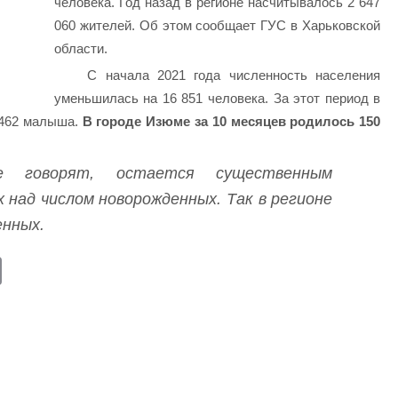
человека. Год назад в регионе насчитывалось 2 647
060 жителей. Об этом сообщает ГУС в Харьковской
области.
С начала 2021 года численность населения
уменьшилась на 16 851 человека. За этот период в
7 462 малыша.
В городе Изюме за 10 месяцев родилось 150
 говорят, остается существенным
 над числом новорожденных. Так в регионе
енных.
E
m
ail