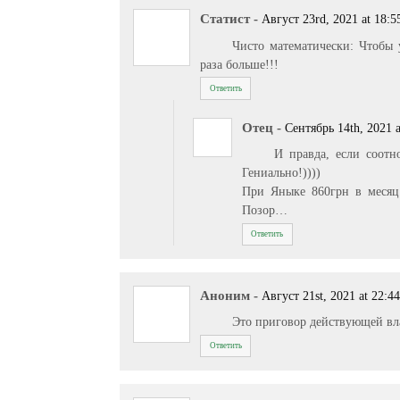
Статист
-
Август 23rd, 2021 at 18:5
Чисто математически: Чтобы 
раза больше!!!
Ответить
Отец
-
Сентябрь 14th, 2021 a
И правда, если соотн
Гениально!))))
При Яныке 860грн в месяц 
Позор…
Ответить
Аноним
-
Август 21st, 2021 at 22:4
Это приговор действующей вла
Ответить