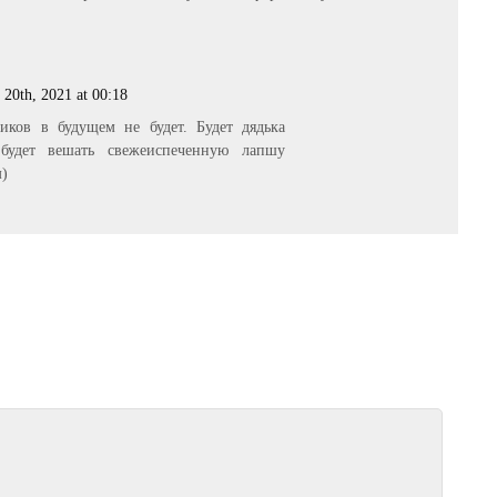
 20th, 2021 at 00:18
иков в будущем не будет. Будет дядька
будет вешать свежеиспеченную лапшу
м)