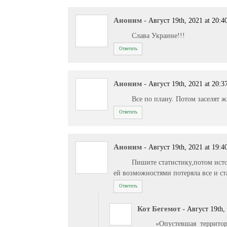
Аноним
-
Август 19th, 2021 at 20:4
Слава Украине!!!
Ответить
Аноним
-
Август 19th, 2021 at 20:3
Все по плану. Потом заселят 
Ответить
Аноним
-
Август 19th, 2021 at 19:4
Пишите статистику,потом ист
ей возможностями потеряла все и с
Ответить
Кот Бегемот
-
Август 19th, 
«Опустевшая террито