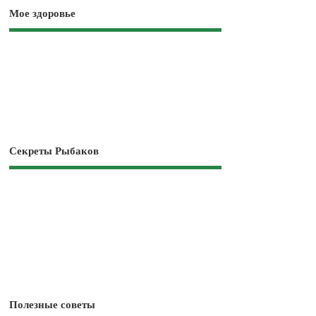
Мое здоровье
Секреты Рыбаков
Полезные советы