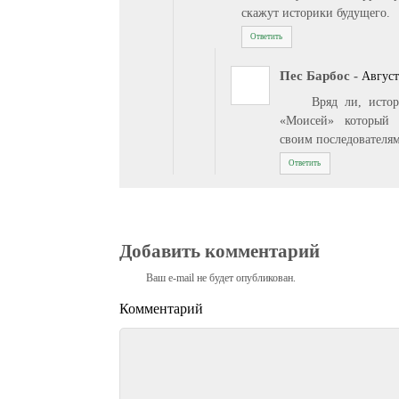
скажут историки будущего.
Ответить
Пес Барбос
-
Август
Вряд ли, истор
«Моисей» который 
своим последователя
Ответить
Добавить комментарий
Ваш e-mail не будет опубликован.
Комментарий