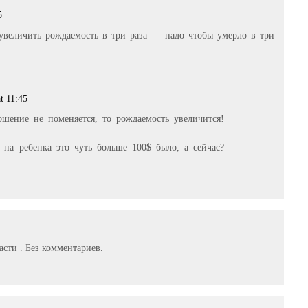
5
увеличить рождаемость в три раза — надо чтобы умерло в три
t 11:45
ошение не поменяется, то рождаемость увеличится!
на ребенка это чуть больше 100$ было, а сейчас?
4
сти . Без комментариев.