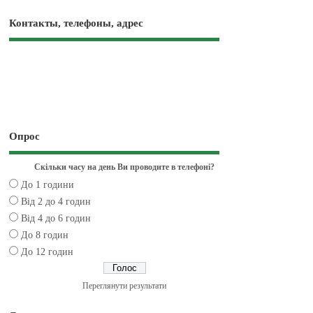
Контакты, телефоны, адрес
Опрос
Скільки часу на день Ви проводите в телефоні?
До 1 години
Від 2 до 4 годин
Від 4 до 6 годин
До 8 годин
До 12 годин
Переглянути результати