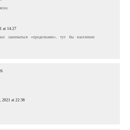
ясно.
1 at 14:27
ал заниматься «проделками», тут бы население
26
, 2021 at 22:38