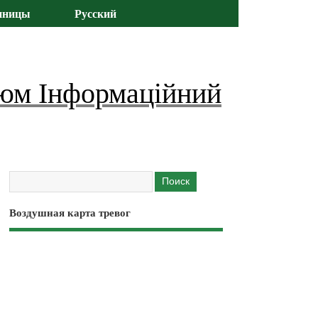
иницы
Русский
юм Інформаційний
Воздушная карта тревог