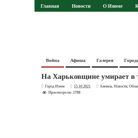
Главная
Новости
О Изюме
Война
Афиша
Галерея
Город
На Харьковщине умирает в т
Город Изюм
15.10.2021
Анонсы
,
Новости
,
Обла
Просмотрели: 2788