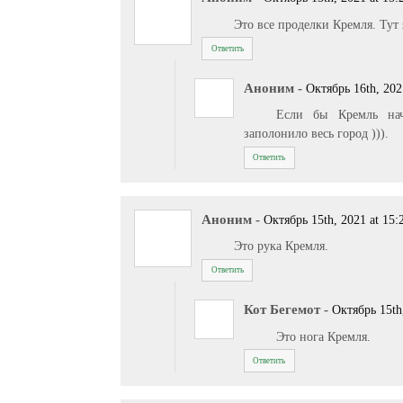
Это все проделки Кремля. Тут 
Ответить
Аноним
-
Октябрь 16th, 202
Если бы Кремль нач
заполонило весь город ))).
Ответить
Аноним
-
Октябрь 15th, 2021 at 15:
Это рука Кремля.
Ответить
Кот Бегемот
-
Октябрь 15th
Это нога Кремля.
Ответить