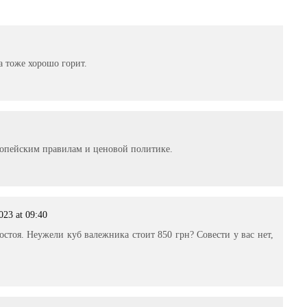
а тоже хорошо горит.
ропейским правилам и ценовой политике.
023 at 09:40
остоя. Неужели куб валежника стоит 850 грн? Совести у вас нет,