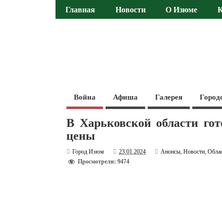
Главная
Новости
О Изюме
Война
Афиша
Галерея
Город
В Харьковской области гот
цены
Город Изюм
23.01.2024
Анонсы
,
Новости
,
Обла
Просмотрели: 9474