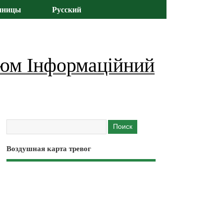
иницы
Русский
юм Інформаційний
Воздушная карта тревог