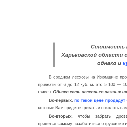
Стоимость м
Харьковской области с
однако и
к
В среднем лесхозы на Изюмщине прод
привезти от 6 до 12 куб. м. это 5 100 — 1
гривен.
Однако есть несколько важных н
Во-первых,
по такой цене продадут
которые Вам придется резать и поколоть са
Во-вторых,
чтобы забрать дров
придется самому позаботиться о грузовике 