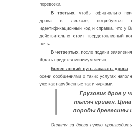
перевозки.
В третьих,
чтобы официально прио
дрова в лесхозе, потребуется па
идентификационный код и справка, что у В
действительно стоит твердотопливный ко
печь.
В четвертых,
после подачи заявления 
Ждать придется минимум месяц.
Более легкий путь заказать дрова
–
осени сообщениями о таких услугах напол
уже как нарубленные так и чурками.
Грузовик дров у 
тысяч гривен. Цен
породы древесины и
Оплату за дрова нужно производит