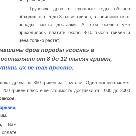
Грузовик дров в прошлые годы обычно
обходился от 5 до 8 тысяч гривен, в зависимости от
породы, места доставки. А этой осенью уже
приходилось платить около 8-10 тысяч гривен и
цена только растет.
ашины дров породы «сосна» в
оставляет от 8 до 12 тысяч гривен,
упить их не так просто
.
ают дрова по 850 гривен за 1 куб. м. Одна машина может
0 200 гривен плюс еще стоимость доставки от 1000 до 3000
юансов.
 бревна
,
мим.
а, Вам
и оплате