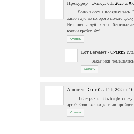
Прокурор
-
Октябрь 6th, 2023 at 07
Ясень высох в посадках весь.
живой дуб из которого можно доску 
Не стоит за дуб платить бешеные де
взятки гребут. Фу!
Ответить
Кот Бегемот
-
Октябрь 19th
Заказчики помешались 
Ответить
Аноним
-
Сентябрь 14th, 2023 at 16
За 39 років і 8 місяців стаж
дров? Коли вже ви до тями прийдете
Ответить