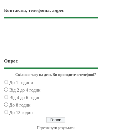
Контакты, телефоны, адрес
Опрос
Скільки часу на день Ви проводите в телефоні?
До 1 години
Від 2 до 4 годин
Від 4 до 6 годин
До 8 годин
До 12 годин
Переглянути результати