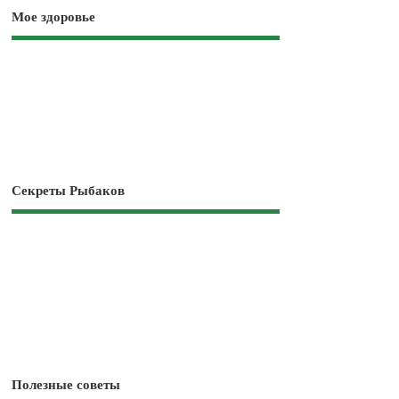
Мое здоровье
Секреты Рыбаков
Полезные советы