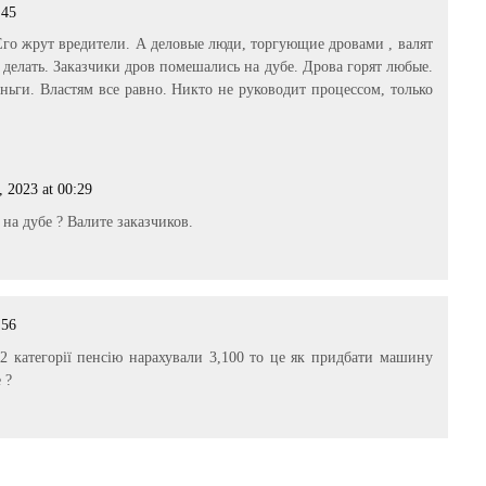
:45
 Его жрут вредители. А деловые люди, торгующие дровами , валят
делать. Заказчики дров помешались на дубе. Дрова горят любые.
ньги. Властям все равно. Никто не руководит процессом, только
, 2023 at 00:29
на дубе ? Валите заказчиков.
:56
у 2 категорії пенсію нарахували 3,100 то це як придбати машину
 ?