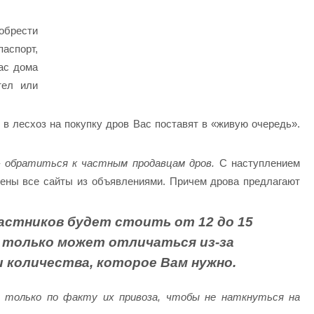
брести
спорт,
ас дома
тел или
в лесхоз на покупку дров Вас поставят в «живую очередь».
 обратиться к частным продавцам дров.
С наступлением
нены все сайты из объявлениями. Причем дрова предлагают
частников будет стоить от 12 до 15
а только может отличаться из-за
 количества, которое Вам нужно.
ь только по факту их привоза, чтобы не наткнуться на