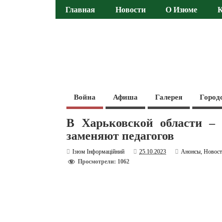
Главная
Новости
О Изюме
Война
Афиша
Галерея
Город
В Харьковской области – 
заменяют педагогов
Ізюм Інформаційний
25.10.2023
Анонсы
,
Новос
Просмотрели: 1062