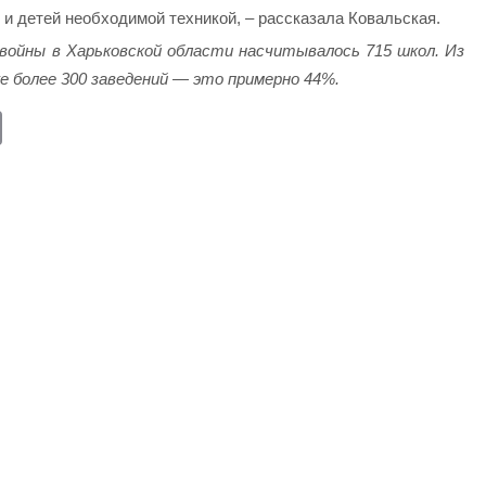
 и детей необходимой техникой, – рассказала Ковальская.
войны в Харьковской области насчитывалось 715 школ. Из
е более 300 заведений — это примерно 44%.
E
m
ail