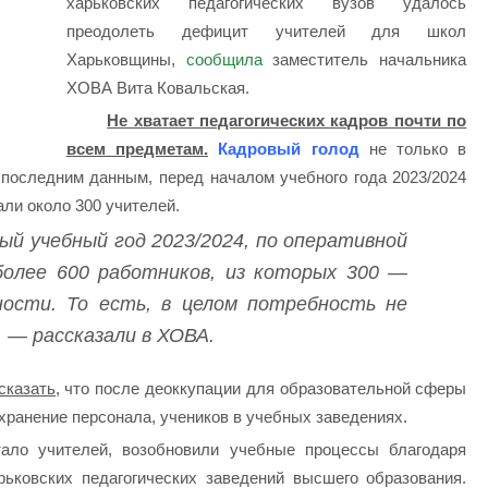
харьковских педагогических вузов удалось
преодолеть дефицит учителей для школ
Харьковщины,
сообщила
заместитель начальника
ХОВА Вита Ковальская.
Не хватает педагогических кадров почти по
всем предметам.
Кадровый голод
не только в
 последним данным, перед началом учебного года 2023/2024
ли около 300 учителей.
ый учебный год 2023/2024, по оперативной
более 600 работников, из которых 300 —
ности. То есть, в целом потребность не
, — рассказали в ХОВА.
сказать,
что после деоккупации для образовательной сферы
хранение персонала, учеников в учебных заведениях.
ало учителей, возобновили учебные процессы благодаря
рьковских педагогических заведений высшего образования.