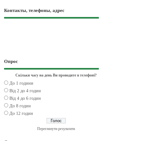
Контакты, телефоны, адрес
Опрос
Скільки часу на день Ви проводите в телефоні?
До 1 години
Від 2 до 4 годин
Від 4 до 6 годин
До 8 годин
До 12 годин
Переглянути результати