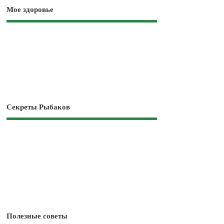
Мое здоровье
Секреты Рыбаков
Полезные советы