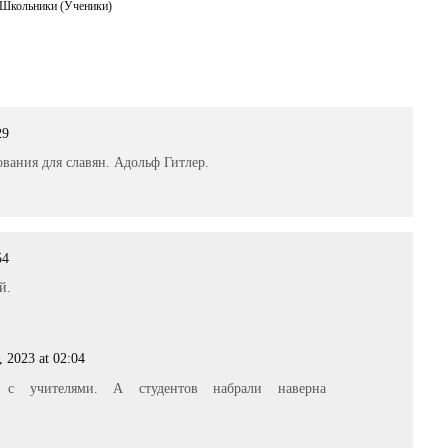
Школьники (Ученики)
29
ования для славян. Адольф Гитлер.
54
й.
, 2023 at 02:04
с учителями. А студентов набрали наверна