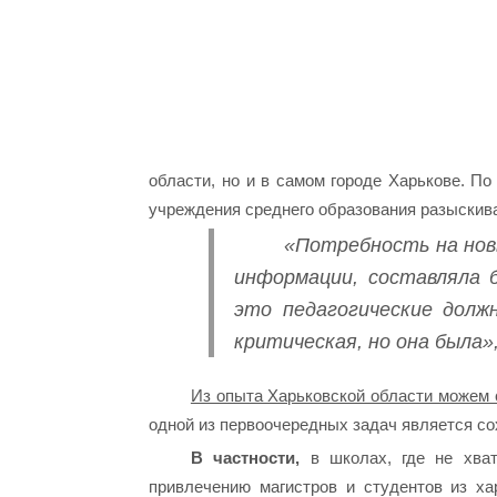
области, но и в самом городе Харькове. По
учреждения среднего образования разыскива
«Потребность на нов
информации, составляла 
это педагогические долж
критическая, но она была»
Из опыта Харьковской области можем 
одной из первоочередных задач является со
В частности,
в школах, где не хват
привлечению магистров и студентов из ха