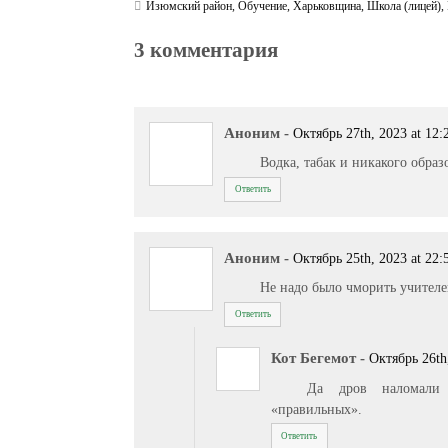
Изюмский район
,
Обучение
,
Харьковщина
,
Школа (лицей)
,
3 комментария
Аноним
-
Октябрь 27th, 2023 at 12:
Водка, табак и никакого образ
Ответить
Аноним
-
Октябрь 25th, 2023 at 22:
Не надо было чморить учителе
Ответить
Кот Бегемот
-
Октябрь 26th
Да дров наломали 
«правильных».
Ответить