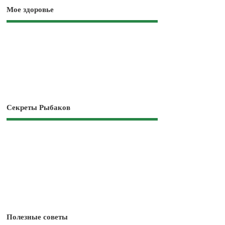
Мое здоровье
Секреты Рыбаков
Полезные советы