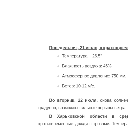
Понедельник, 21 июля, с кратковре
Температура: +26.5°
Влажность воздуха: 46%
Атмосферное давление: 750 мм. рт
Ветер: 10-12 м/с.
Во вторник, 22 июля,
снова солнеч
градусов, возможны сильные порывы ветра.
В Харьковской области в сре
кратковременные дожди с грозами. Темпера