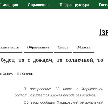
Коммерция
Справочник
Инфраструктура
Гост
Із
ская власть
Образование
Спорт
Область
будет, то с дождем, то солнечной, то
ти
,
Область
1 Comment
В воскресенье, 20 июля, в Харьковской
области ожидается жаркая погода без осадков.
Об этом сообщил Харьковский региональный