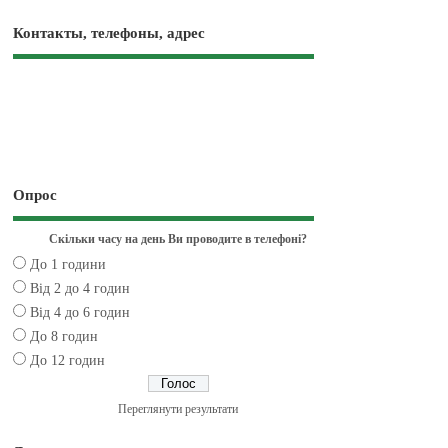
Контакты, телефоны, адрес
Опрос
Скільки часу на день Ви проводите в телефоні?
До 1 години
Від 2 до 4 годин
Від 4 до 6 годин
До 8 годин
До 12 годин
Переглянути результати