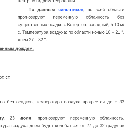
центр по гидрометеорологии.
По данным
синоптиков
,
по всей области
прогнозируют переменную облачность без
существенных осадков. Ветер юго-западный, 5-10 м/
с. Температура воздуха: по области ночью 16 – 21 °,
днем 27 – 32 °.
менным дождем.
. ст.
но без осадков, температура воздуха прогреется до + 33
ду, 23 июля,
прогнозируют переменную облачность,
тура воздуха днем будет колебаться от 27 до 32 градусов