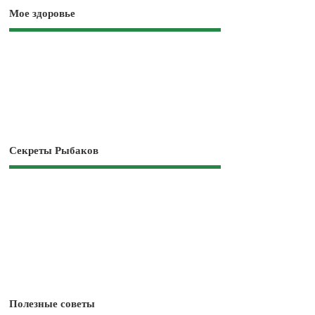
Мое здоровье
Секреты Рыбаков
Полезные советы