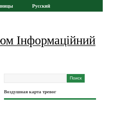
иницы
Русский
юм Інформаційний
Воздушная карта тревог