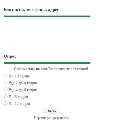
Контакты, телефоны, адрес
Опрос
Скільки часу на день Ви проводите в телефоні?
До 1 години
Від 2 до 4 годин
Від 4 до 6 годин
До 8 годин
До 12 годин
Переглянути результати