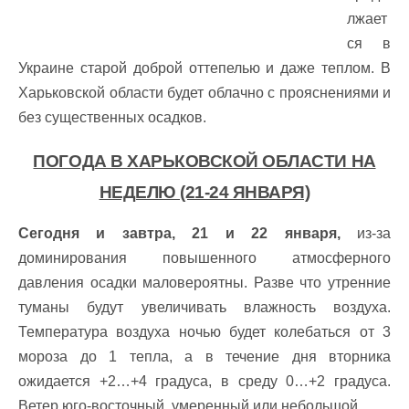
лжает
ся в
Украине старой доброй оттепелью и даже теплом. В
Харьковской области будет облачно с прояснениями и
без существенных осадков.
ПОГОДА В ХАРЬКОВСКОЙ ОБЛАСТИ НА
НЕДЕЛЮ (21-24 ЯНВАРЯ)
Сегодня и завтра, 21 и 22 января,
из-за
доминирования повышенного атмосферного
давления осадки маловероятны. Разве что утренние
туманы будут увеличивать влажность воздуха.
Температура воздуха ночью будет колебаться от 3
мороза до 1 тепла, а в течение дня вторника
ожидается +2…+4 градуса, в среду 0…+2 градуса.
Ветер юго-восточный, умеренный или небольшой.