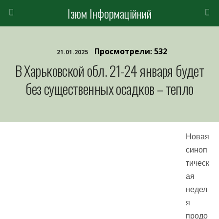
Ізюм Інформаційний
Просмотрели: 532
21.01.2025
В Харьковской обл. 21-24 января будет
без существенных осадков – тепло
Новая
синоп
тическ
ая
недел
я
продо