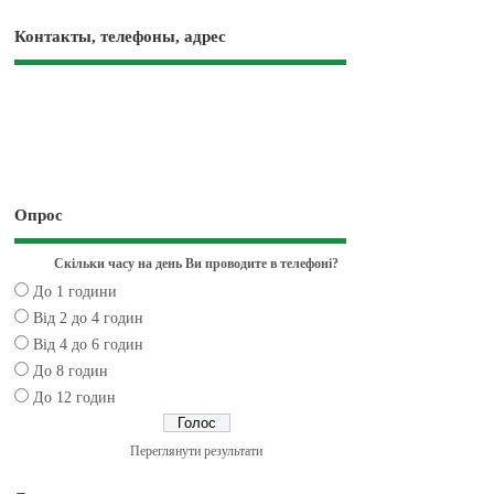
Контакты, телефоны, адрес
Опрос
Скільки часу на день Ви проводите в телефоні?
До 1 години
Від 2 до 4 годин
Від 4 до 6 годин
До 8 годин
До 12 годин
Переглянути результати