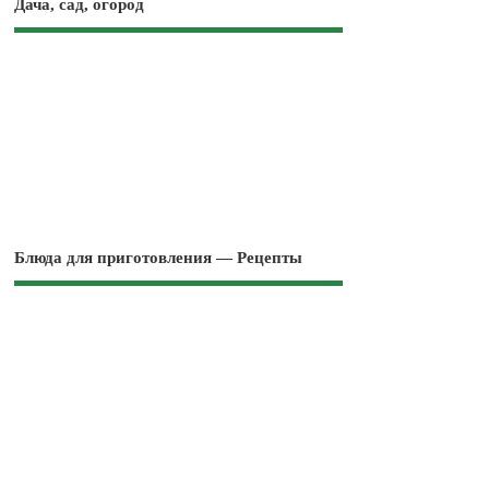
Дача, сад, огород
Блюда для приготовления — Рецепты