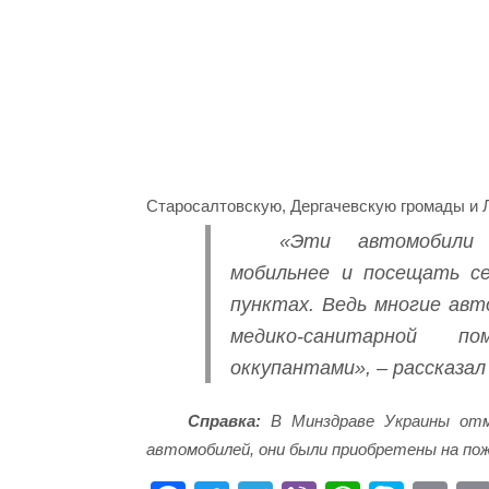
Старосалтовскую, Дергачевскую громады и
«Эти автомобили
мобильнее и посещать с
пунктах. Ведь многие авт
медико-санитарной 
оккупантами», – рассказал
Справка:
В Минздраве Украины отм
автомобилей, они были приобретены на по