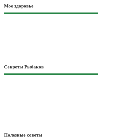
Мое здоровье
Секреты Рыбаков
Полезные советы