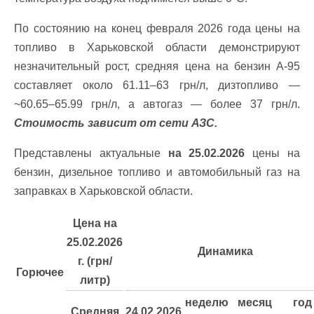
По состоянию на конец февраля 2026 года цены на
топливо в Харьковской области демонстрируют
незначительный рост, средняя цена на бензин А-95
составляет около 61.11–63 грн/л, дизтопливо —
~60.65–65.99 грн/л, а автогаз — более 37 грн/л.
Стоимость зависит от сети АЗС.
Представлены актуальные
на 25.02.2026
цены на
бензин, дизельное топливо и автомобильный газ на
заправках в Харьковской области.
Цена на
25.02.2026
Динамика
г. (грн/
Горючее
литр)
неделю
месяц
год
Средняя
24.02.2026