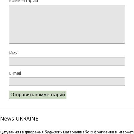
Комментарий
Имя
E-mail
News UKRAINE
Цитування і відтворення будь-яких матеріалів або їх фрагментів в Інтернеті