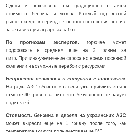
Одной из ключевых тем традиционно остается
стоимость бензина и дизеля.
Каждый год весной
рынок входит в период сезонного повышения цен из-
за активизации аграрных работ.
По прогнозам экспертов,
горючее может
подорожать в среднем еще на 2 гривны за
литр. Причина-увеличение спроса во время посевной
кампании и возможные перебои с ресурсами.
Непростой остается и ситуация с автогазом.
На ряде АЗС области его цена уже приближается к
отметке 40 гривен за литр, что, безусловно, не радует
водителей.
Стоимость бензина и дизеля на украинских АЗС
может вырасти еще на 1 гривну после того, как
температура воздуха поднимется выше 0°C.