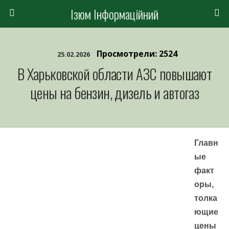
Ізюм Інформаційний
Просмотрели: 2524
25.02.2026
В Харьковской области АЗС повышают
цены на бензин, дизель и автогаз
Главн
ые
факт
оры,
толка
ющие
цены