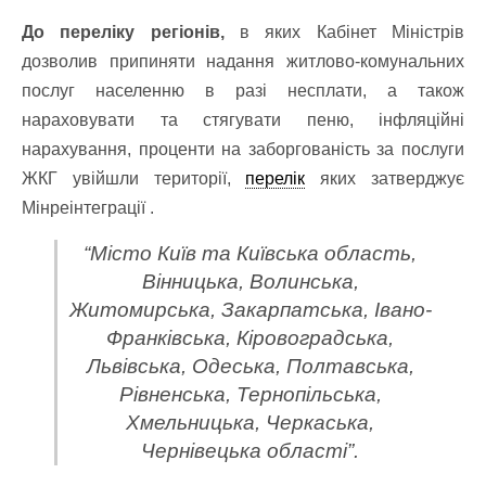
До переліку регіонів,
в яких Кабінет Міністрів
дозволив припиняти надання житлово-комунальних
послуг населенню в разі несплати, а також
нараховувати та стягувати пеню, інфляційні
нарахування, проценти на заборгованість за послуги
ЖКГ увійшли території,
перелік
яких затверджує
Мінреінтеграції .
“Місто Київ та Київська область,
Вінницька, Волинська,
Житомирська, Закарпатська, Івано-
Франківська, Кіровоградська,
Львівська, Одеська, Полтавська,
Рівненська, Тернопільська,
Хмельницька, Черкаська,
Чернівецька області”.