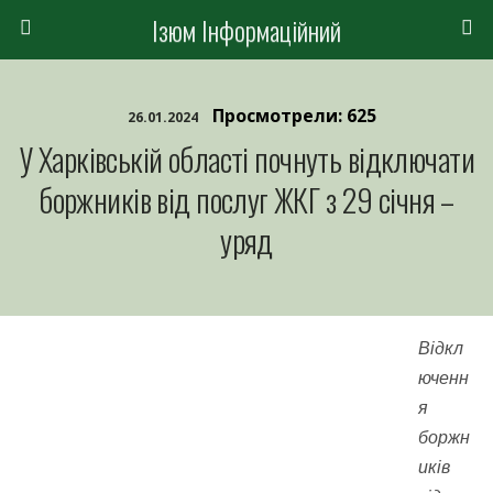
Ізюм Інформаційний
Просмотрели: 625
26.01.2024
У Харківській області почнуть відключати
боржників від послуг ЖКГ з 29 січня –
уряд
Відкл
юченн
я
боржн
иків