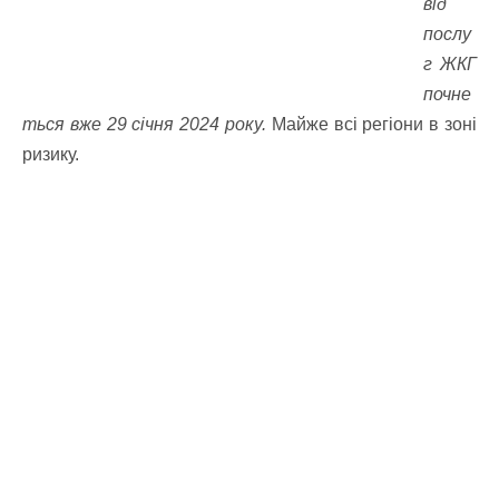
від
послу
г ЖКГ
почне
ться вже 29 січня 2024 року.
Майже всі регіони в зоні
ризику.