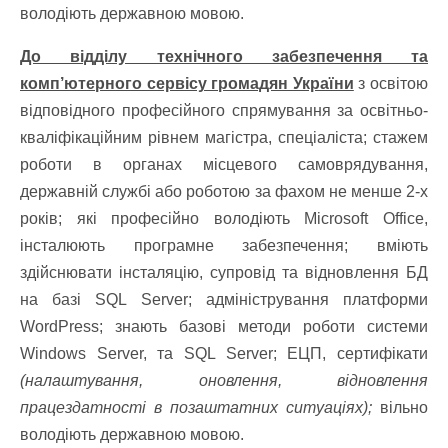
володіють державною мовою.
До відділу технічного забезпечення та
комп’ютерного сервісу громадян України
з освітою
відповідного професійного спрямування за освітньо-
кваліфікаційним рівнем магістра, спеціаліста; стажем
роботи в органах місцевого самоврядування,
державній службі або роботою за фахом не менше 2-х
років; які професійно володіють Microsoft Office,
інсталюють програмне забезпечення; вміють
здійснювати інсталяцію, супровід та відновлення БД
на базі SQL Server; адміністрування платформи
WordPress; знають базові методи роботи системи
Windows Server, та SQL Server; ЕЦП, сертифікати
(налаштування, оновлення, відновлення
працездатності в позаштатних ситуаціях);
вільно
володіють державною мовою.