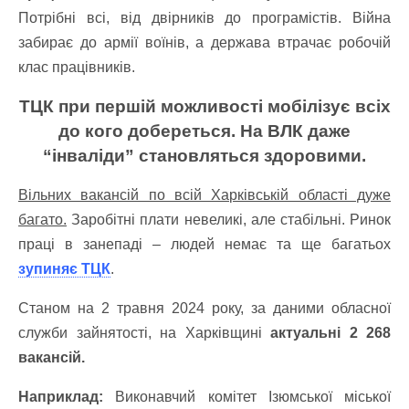
Потрібні всі, від двірників до програмістів. Війна
забирає до армії воїнів, а держава втрачає робочій
клас працівників.
ТЦК при першій можливості мобілізує всіх
до кого добереться. На ВЛК даже
“інваліди” становляться здоровими.
Вільних вакансій по всій Харківській області дуже
багато.
Заробітні плати невеликі, але стабільні. Ринок
праці в занепаді – людей немає та ще багатьох
зупиняє ТЦК
.
Станом на 2 травня 2024 року, за даними обласної
служби зайнятості, на Харківщині
актуальні 2 268
вакансій.
Наприклад:
Виконавчий комітет Ізюмської міської