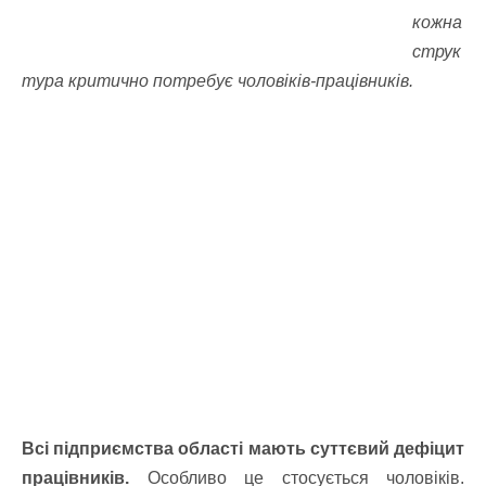
кожна
струк
тура критично потребує чоловіків-працівників.
Всі підприємства області мають суттєвий дефіцит
працівників.
Особливо це стосується чоловіків.