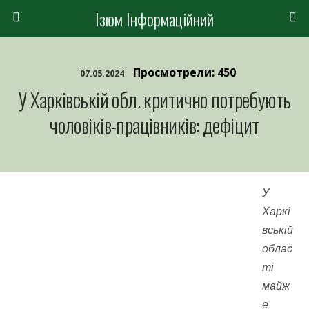
Ізюм Інформаційний
Просмотрели: 450
07.05.2024
У Харківській обл. критично потребують
чоловіків-працівників: дефіцит
У
Харкі
вській
облас
ті
майж
е