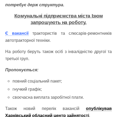
потребує держ структура.
Комунальні підприємства міста Ізюм
запрошують на роботу.
Є вакансії
трактористів та слюсарів-ремонтників
автотракторної техніки.
На роботу беруть також осіб з інвалідністю другої та
третьої груп.
Пропонується:
повний соціальний пакет;
гнучкий графік;
своєчасна виплата заробітної плати.
Також новий перелік вакансій
опублікував
Харківський обласний центр зайнятості
.