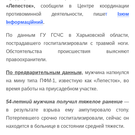
«Лепесток»,
сообщили в Центре координации
противоминной деятельности, пише
т
Ізюм
Інформаційний
.
По данным ГУ ГСЧС в Харьковской области,
пострадавшего госпитализировали с травмой ноги.
Обстоятельства происшествия выясняют
правоохранители.
По предварительным данным,
мужчина наткнулся
на мину типа ПФМ-1, известную как «Лепесток», во
время работы на приусадебном участке.
54-летний мужчина получил тяжелое ранение
—
в результате взрыва ему ампутировало стопу.
Потерпевшего срочно госпитализировали, сейчас он
находится в больнице в состоянии средней тяжести.