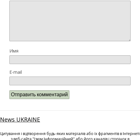
Имя
E-mail
News UKRAINE
Цитування і відтворення будь-яких матеріалів або їх фрагментів в Інтернеті
з веб-сайта "Ізюм Інформаційний" або його каналів і сторінок в