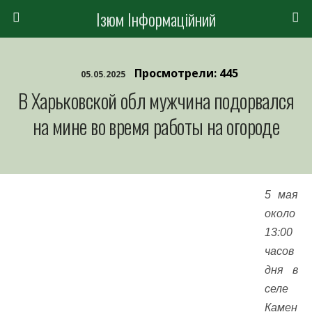
Ізюм Інформаційний
Просмотрели: 445
05.05.2025
В Харьковской обл мужчина подорвался
на мине во время работы на огороде
5 мая
около
13:00
часов
дня в
селе
Камен