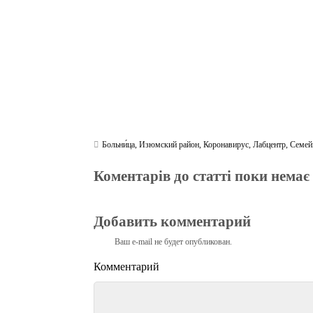
Больни́ца
,
Изюмский район
,
Коронавирус
,
Лабцентр
,
Семей
Коментарів до статті поки немає
Добавить комментарий
Ваш e-mail не будет опубликован.
Комментарий