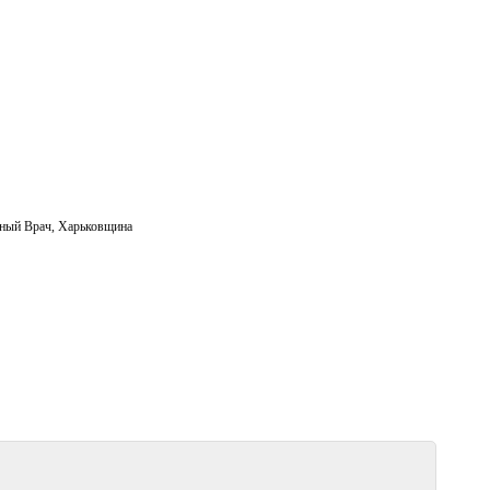
ный Врач
,
Харьковщина