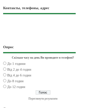
Контакты, телефоны, адрес
Опрос
Скільки часу на день Ви проводите в телефоні?
До 1 години
Від 2 до 4 годин
Від 4 до 6 годин
До 8 годин
До 12 годин
Переглянути результати