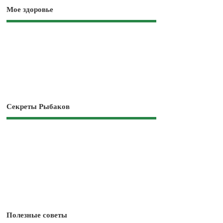
Мое здоровье
Секреты Рыбаков
Полезные советы