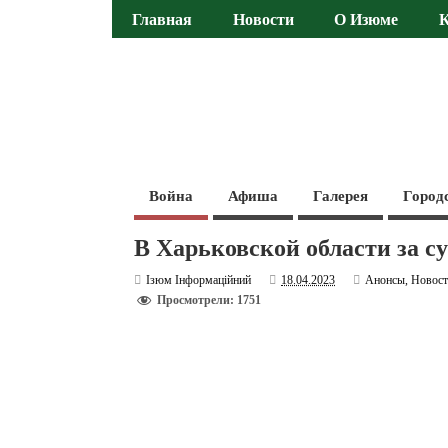
Главная
Новости
О Изюме
Война
Афиша
Галерея
Город
В Харьковской области за с
Ізюм Інформаційний
18.04.2023
Анонсы
,
Новос
Просмотрели: 1751