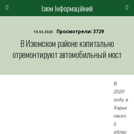
Ізюм Інформаційний
Просмотрели: 3729
19.04.2020
В Изюмском районе капитально
отремонтируют автомобильный мост
В
2020
году в
Харьк
овско
й
облас