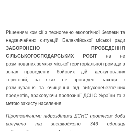
Рішенням комісії з техногенно екологічної безпеки та
надзвичайних ситуацій Балаклійської міської ради
ЗАБОРОНЕНО ПРОВЕДЕННЯ
СІЛЬСЬКОГОСПОДАРСЬКИХ РОБІТ
на не
розмінованих землях міської територіальної громади в
зонах проведення бойових дій, деокупованих
територій, на яких не проведені заходи з
розмінування та очищення від вибухонебезпечних
предметів, враховуючи пропозиції ДСНС України та з
метою захисту населення.
Піротехнічними підрозділами ДСНС протягом доби
вилучено та знешкоджено 346 одиниць