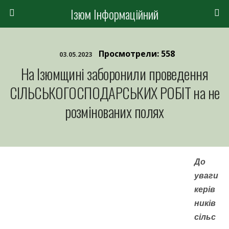
Ізюм Інформаційний
Просмотрели: 558
03.05.2023
На Ізюмщині заборонили проведення
СІЛЬСЬКОГОСПОДАРСЬКИХ РОБІТ на не
розмінованих полях
До
уваги
керів
ників
сільс