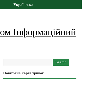
Українська
юм Інформаційний
Повітряна карта тривог