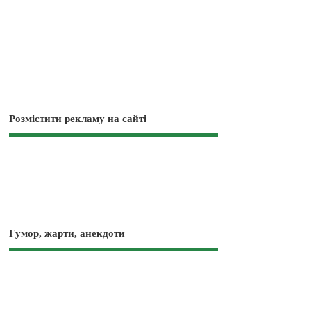
Розмістити рекламу на сайті
Гумор, жарти, анекдоти