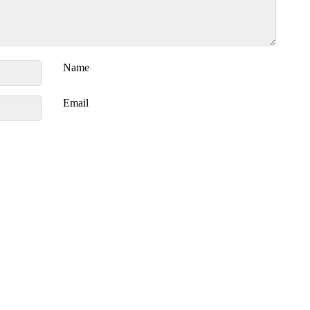
Name
Email