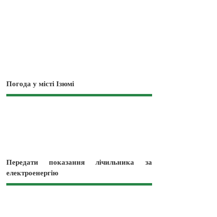
Погода у місті Ізюмі
Передати показання лічильника за
електроенергію