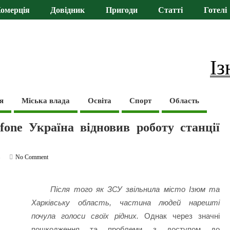
омерція
Довідник
Пригоди
Статті
Готелі
Із
я
Міська влада
Освіта
Спорт
Область
fone Україна відновив роботу станції
ь
No Comment
Після того як ЗСУ звільнила місто Ізюм та
Харківську область, частина людей нарешті
почула голоси своїх рідних.
Однак через значні
пошкодження та проблеми з доступом до