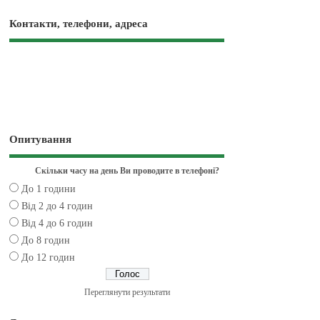
Контакти, телефони, адреса
Опитування
Скільки часу на день Ви проводите в телефоні?
До 1 години
Від 2 до 4 годин
Від 4 до 6 годин
До 8 годин
До 12 годин
Переглянути результати