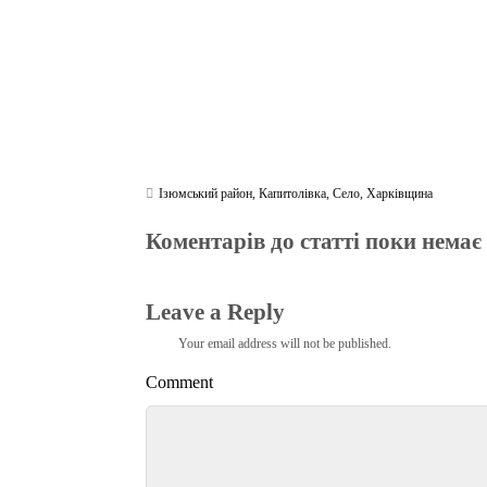
Ізюмський район
,
Капитолівка
,
Село
,
Харківщина
Коментарів до статті поки немає
Leave a Reply
Your email address will not be published.
Comment