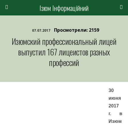
Ізюм Інформаційний
Просмотрели: 2159
07.07.2017
Изюмский профессиональный лицей
выпустил 167 лицеистов разных
профессий
30
июня
2017
г. в
Изюм