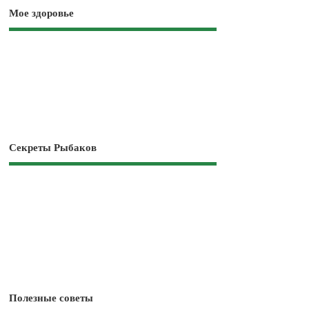
Мое здоровье
Секреты Рыбаков
Полезные советы