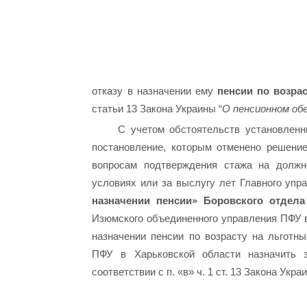
отказу в назначении ему
пенсии по возра
статьи 13 Закона Украины “
О пенсионном об
С учетом обстоятельств установленн
постановление, которым отменено решени
вопросам подтверждения стажа на должн
условиях или за выслугу лет Главного уп
назначении пенсии» Боровского отдела
Изюмского объединенного управления ПФУ в
назначении пенсии по возрасту на льготн
ПФУ в Харьковской области назначить 
соответствии с п. «в» ч. 1 ст. 13 Закона Укра