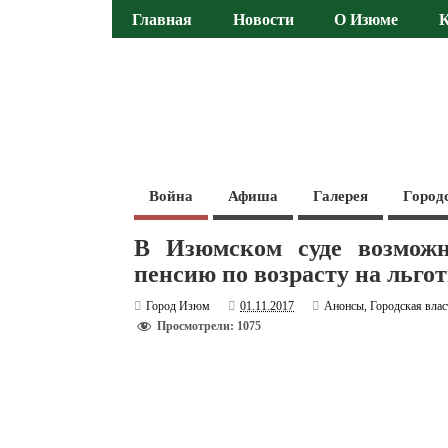
Главная
Новости
О Изюме
Война
Афиша
Галерея
Город
В Изюмском суде возможн
пенсию по возрасту на льго
Город Изюм
01.11.2017
Анонсы
,
Городская влас
Просмотрели: 1075