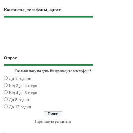
Контакты, телефоны, адрес
Опрос
Скільки часу на день Ви проводите в телефоні?
До 1 години
Від 2 до 4 годин
Від 4 до 6 годин
До 8 годин
До 12 годин
Переглянути результати