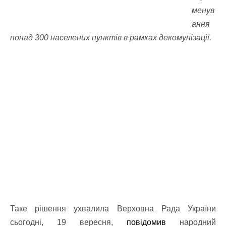
менув
ання
понад 300 населених пунктів в рамках декомунізації.
Таке рішення ухвалила Верховна Рада України
сьогодні, 19 вересня,
повідомив
народний