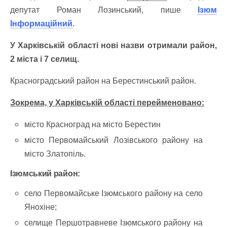
депутат Роман Лозинський, пише
Ізюм
Інформаційний
.
У Харківській області нові назви отримали район,
2 міста і 7 селищ.
Красноградський район на Берестинський район.
Зокрема, у Харківській області перейменовано:
місто Красноград на місто Берестин
місто Первомайський Лозівського району на
місто Златопіль.
Ізюмський район:
село Первомайське Ізюмського району на село
Янохіне;
селище Першотравневе Ізюмського району на