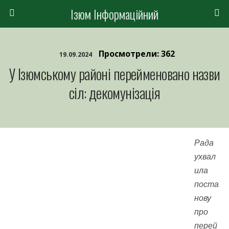
Ізюм Інформаційний
Просмотрели: 362
19.09.2024
У Ізюмському районі перейменовано назви
сіл: декомунізація
Рада
ухвал
ила
поста
нову
про
перей