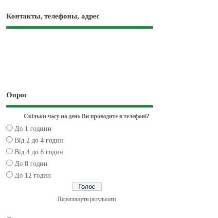
Контакты, телефоны, адрес
Опрос
Скільки часу на день Ви проводите в телефоні?
До 1 години
Від 2 до 4 годин
Від 4 до 6 годин
До 8 годин
До 12 годин
Переглянути результати