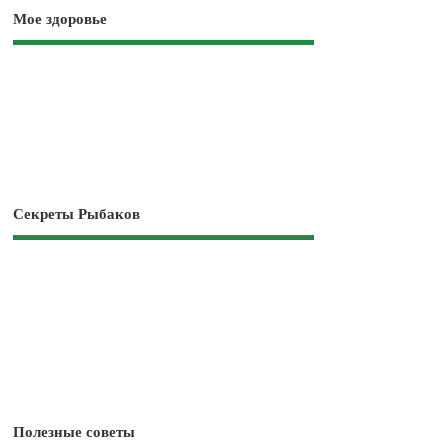
Мое здоровье
Секреты Рыбаков
Полезные советы