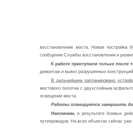
восстановление моста. Новая постройка б
сообщении Службы восстановления и развит
К работе приступили только после 
демонтаж и вывоз разрушенных конструкций
В дальнейшем запланировано устрой
мостового полотна с двухслойным асфальто
освещение моста.
Работы планируется завершить до 
Напомним,
в результате боевых дейс
путепроводов. На всех объектах сейчас уж