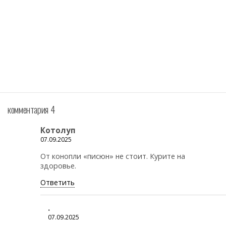
комментария 4
Котолуп
07.09.2025
От конопли «писюн» не стоит. Курите на
здоровье.
Ответить
.
07.09.2025