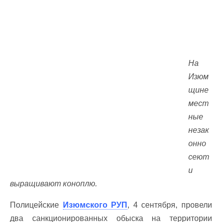
На
Изюм
щине
мест
ные
незак
онно
сеют
и
выращивают коноплю.
Полицейские
Изюмского РУП
, 4 сентября, провели
два санкционированных обыска на территории