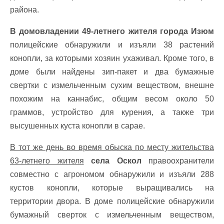
района.
В домовладении 49-летнего жителя города Изюм
полицейские обнаружили и изъяли 38 растений
конопли, за которыми хозяин ухаживал. Кроме того, в
доме были найдены зип-пакет и два бумажные
свертки с измельченным сухим веществом, внешне
похожим на каннабис, общим весом около 50
граммов, устройство для курения, а также три
высушенных куста конопли в сарае.
В тот же день во время обыска по месту жительства
63-летнего жителя
села Оскол
правоохранители
совместно с агрономом обнаружили и изъяли 288
кустов конопли, которые выращивались на
территории двора. В доме полицейские обнаружили
бумажный сверток с измельченным веществом,