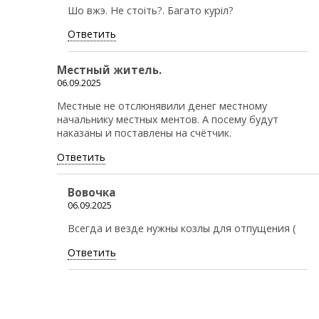
Шо вжэ. Не стоiть?. Багато курiл?
Ответить
Местный житель.
06.09.2025
Местные не отслюнявили денег местному
начальнику местных ментов. А посему будут
наказаны и поставлены на счётчик.
Ответить
Вовочка
06.09.2025
Всегда и везде нужны козлы для отпущения (
Ответить