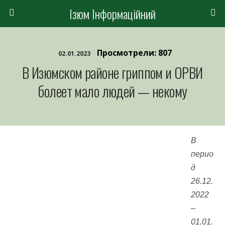
Ізюм Інформаційний
Просмотрели: 807
02.01.2023
В Изюмском районе гриппом и ОРВИ
болеет мало людей — некому
В
перио
д
26.12.
2022
–
01.01.