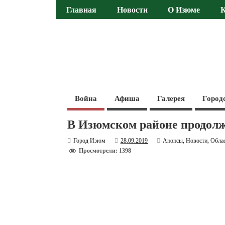
Главная
Новости
О Изюме
Война
Афиша
Галерея
Город
В Изюмском районе продолж
Город Изюм
28.09.2019
Анонсы
,
Новости
,
Обла
Просмотрели: 1398