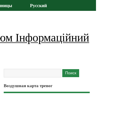
иницы
Русский
юм Інформаційний
Воздушная карта тревог