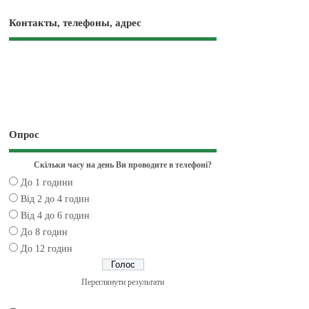
Контакты, телефоны, адрес
Опрос
Скільки часу на день Ви проводите в телефоні?
До 1 години
Від 2 до 4 годин
Від 4 до 6 годин
До 8 годин
До 12 годин
Переглянути результати