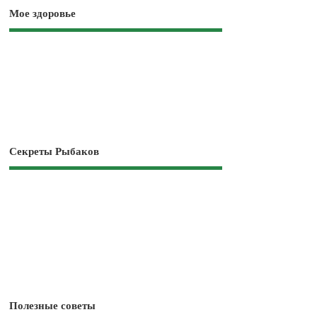
Мое здоровье
Секреты Рыбаков
Полезные советы