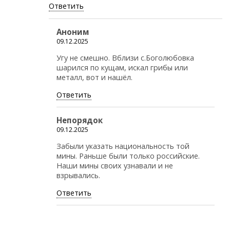
Ответить
Аноним
09.12.2025
Угу не смешно. Вблизи с.Боголюбовка
шарился по кущам, искал грибы или
металл, вот и нашёл.
Ответить
Непорядок
09.12.2025
Забыли указать национальность той
мины. Раньше были только российские.
Наши мины своих узнавали и не
взрывались.
Ответить