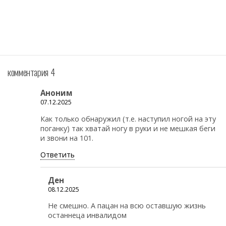
комментария 4
Аноним
07.12.2025
Как только обнаружил (т.е. наступил ногой на эту
поганку) так хватай ногу в руки и не мешкая беги
и звони на 101.
Ответить
Ден
08.12.2025
Не смешно. А пацан на всю оставшую жизнь
останнеца инвалидом